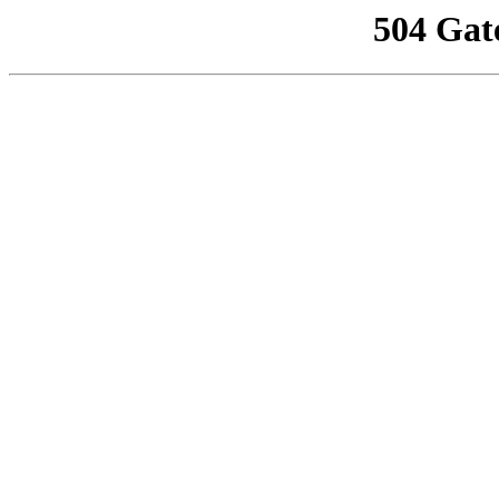
504 Gat