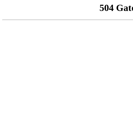
504 Gat