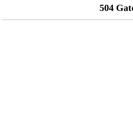
504 Gat