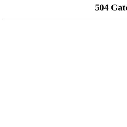
504 Gat