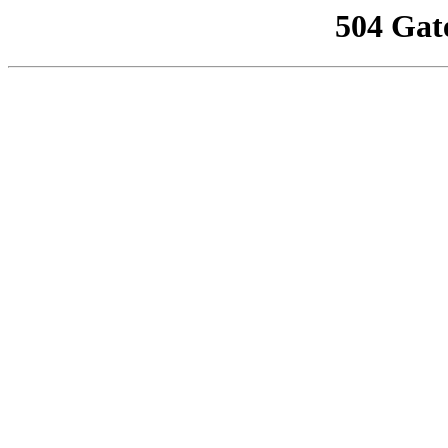
504 Gat