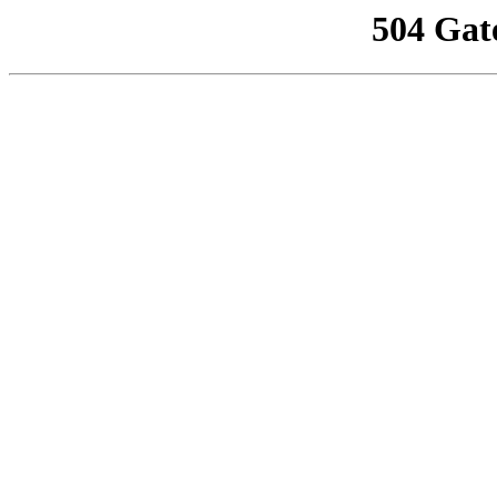
504 Gat