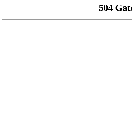
504 Gat