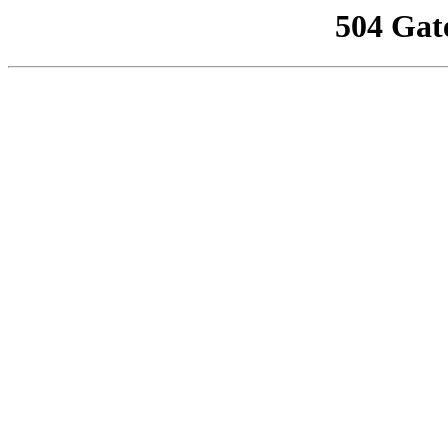
504 Gat