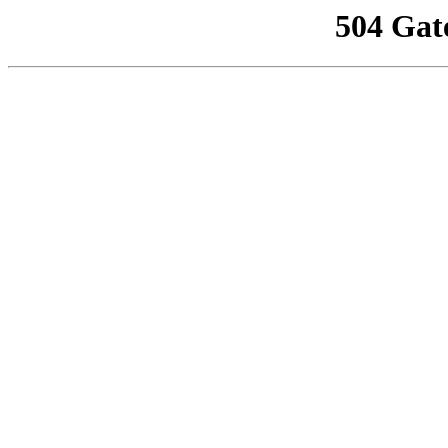
504 Gat