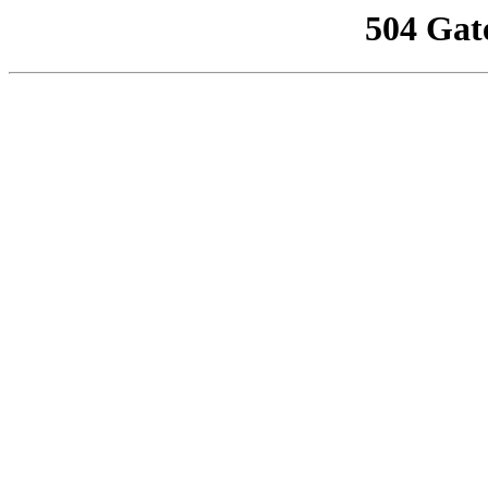
504 Gat