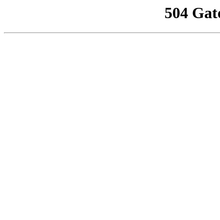
504 Gat