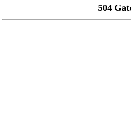
504 Gat