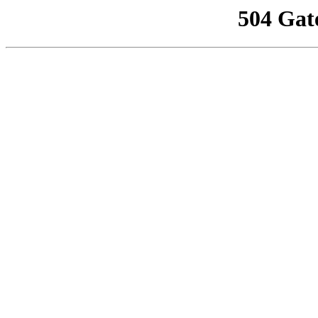
504 Gat