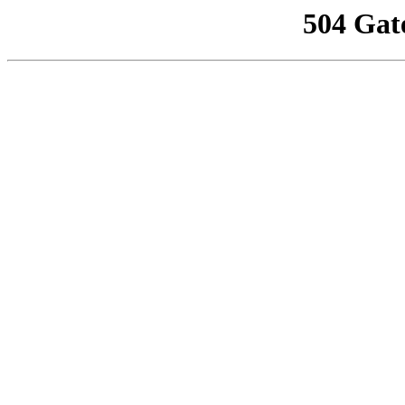
504 Gat