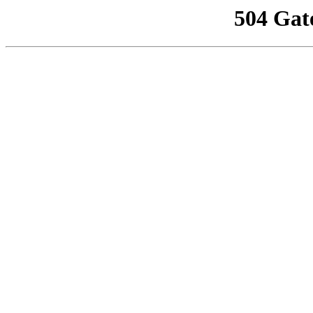
504 Gat