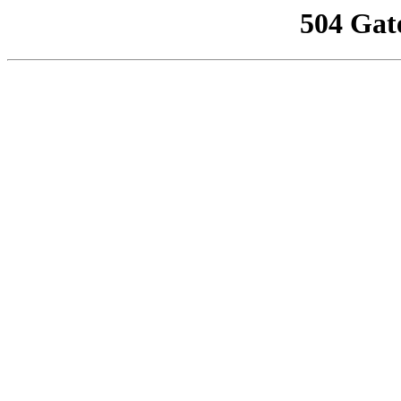
504 Gat