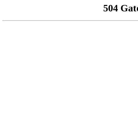
504 Gat