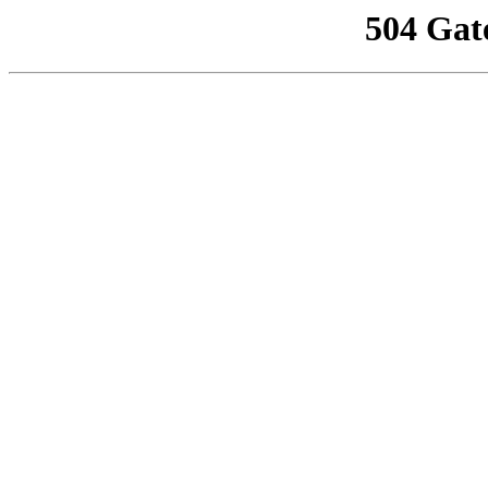
504 Gat