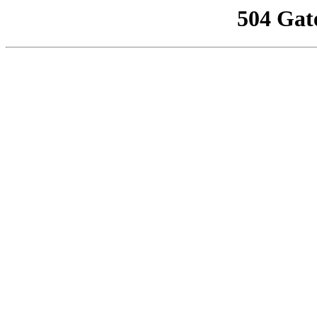
504 Gat