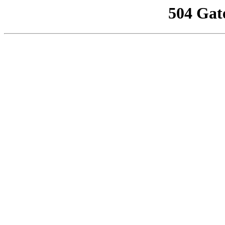
504 Gat