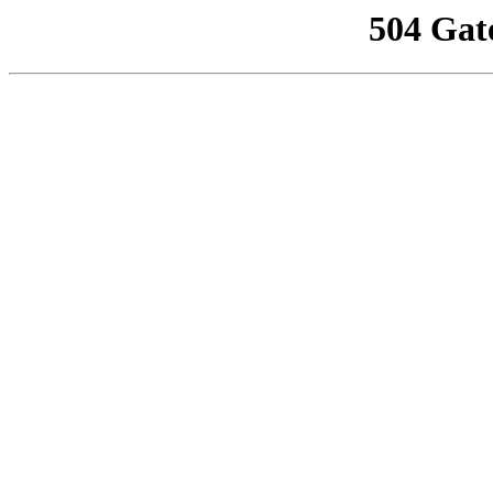
504 Gat