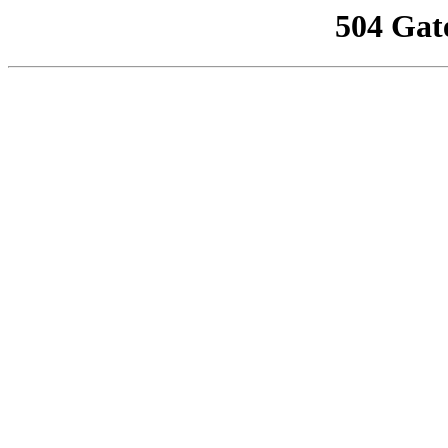
504 Gat