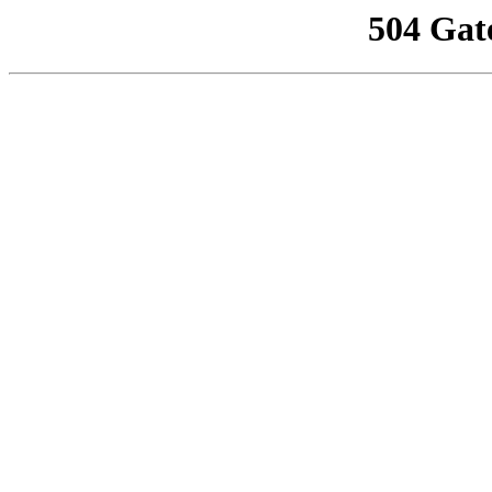
504 Gat