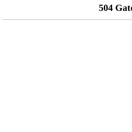
504 Gat