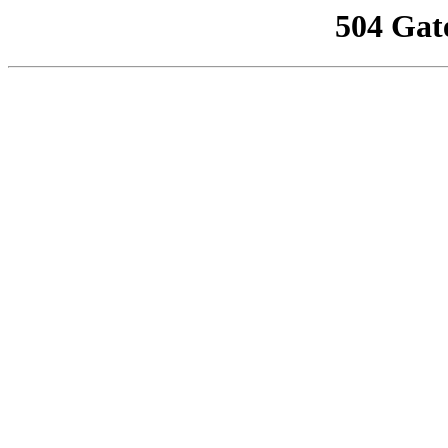
504 Gat