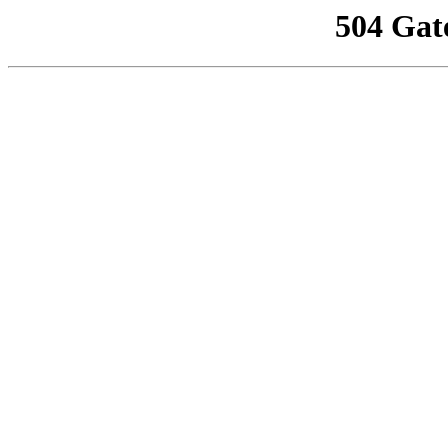
504 Gat