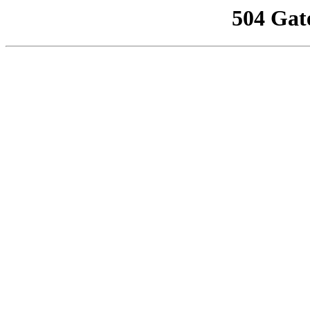
504 Gat