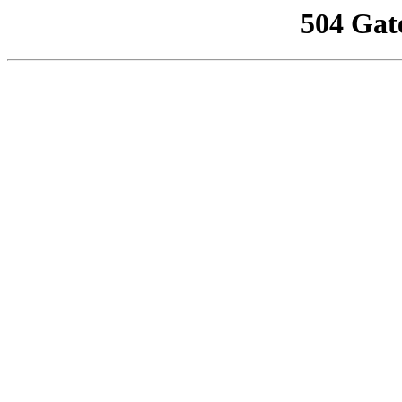
504 Gat