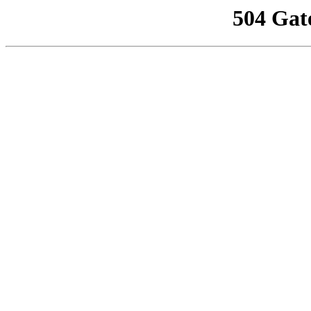
504 Gat