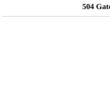
504 Gat