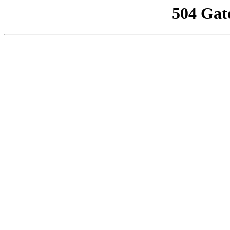
504 Gat