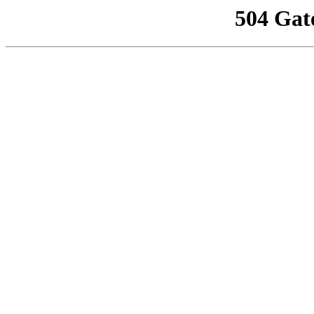
504 Gat