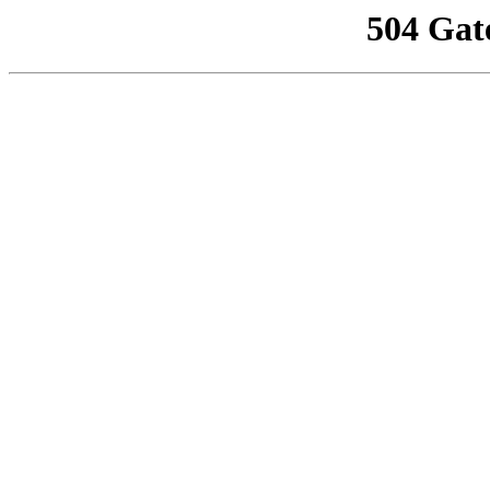
504 Gat