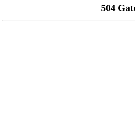
504 Gat