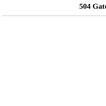
504 Gat