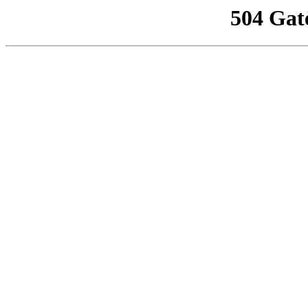
504 Gat