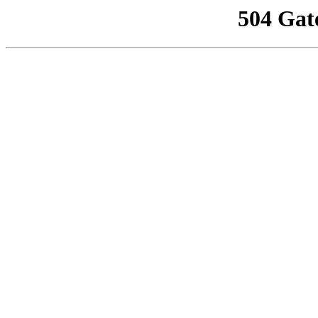
504 Gat