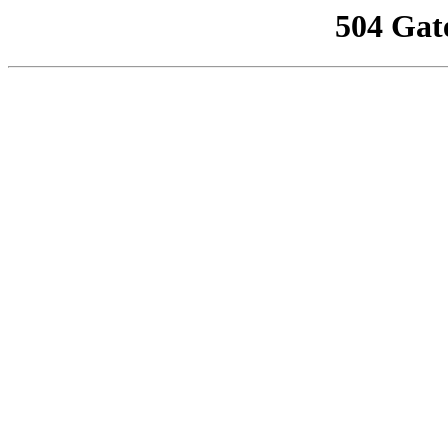
504 Gat