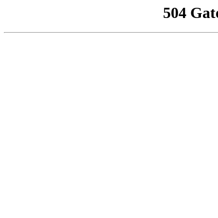
504 Gat