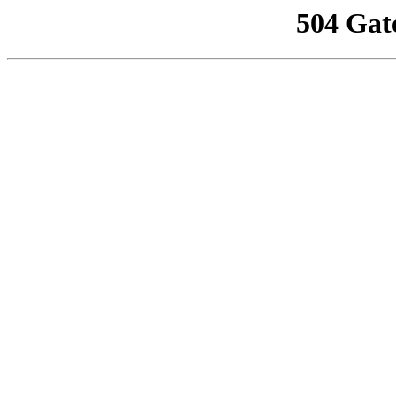
504 Gat