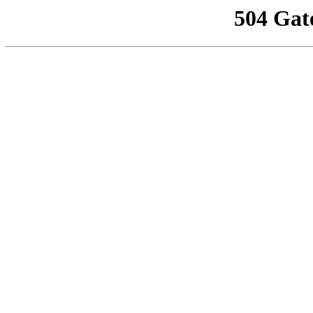
504 Gat