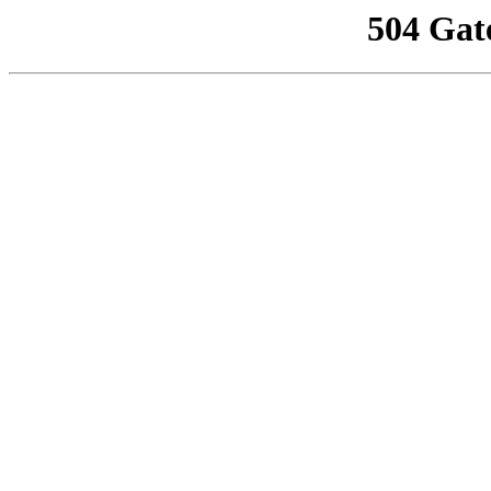
504 Gat