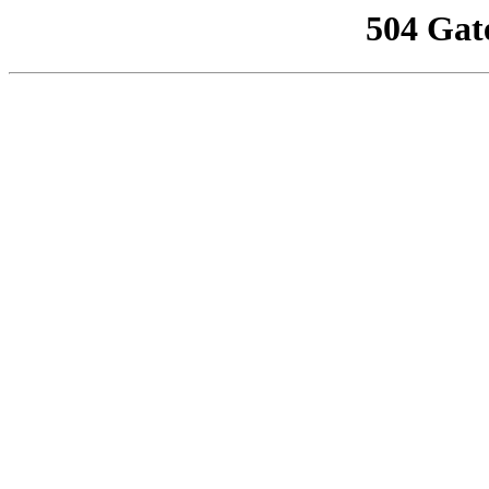
504 Gat