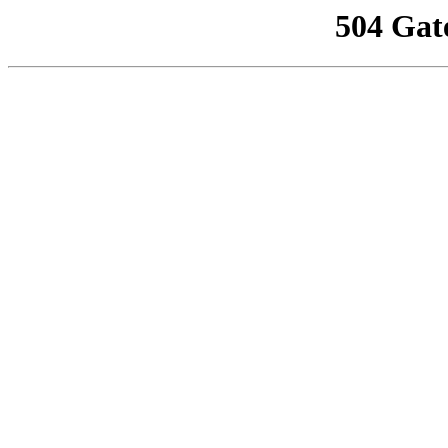
504 Gat