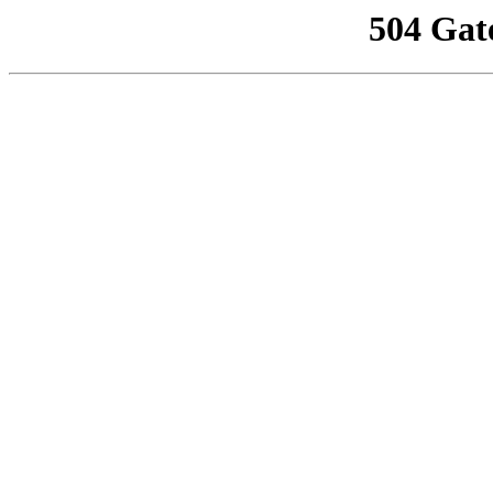
504 Gat