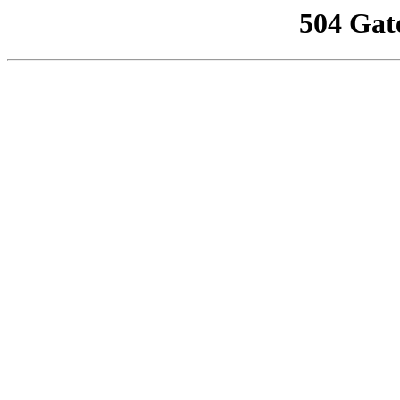
504 Gat