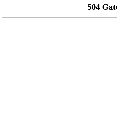
504 Gat