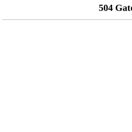
504 Gat