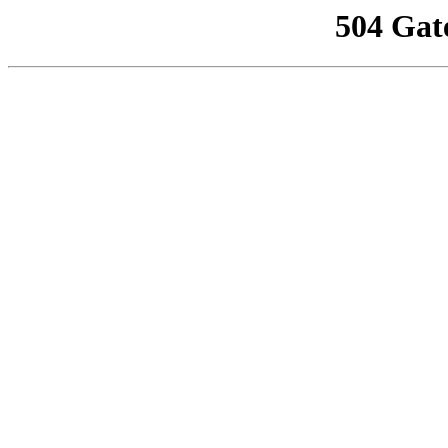
504 Gat