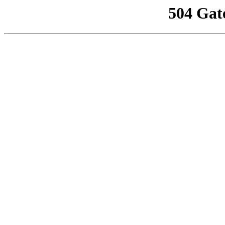
504 Gat